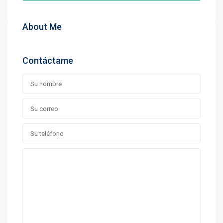
About Me
Contáctame