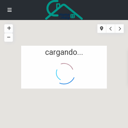
cargando...