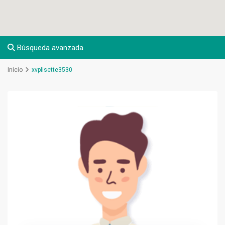
Búsqueda avanzada
Inicio
xvplisette3530