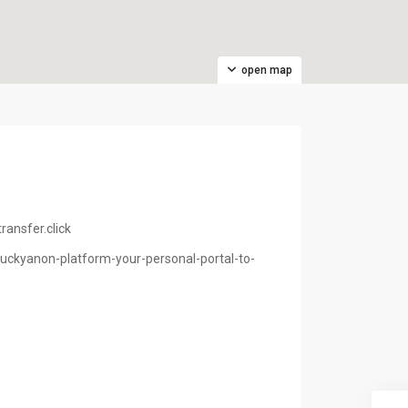
open map
ansfer.click
uckyanon-platform-your-personal-portal-to-