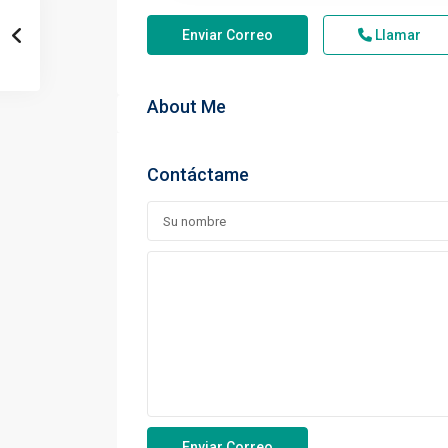
Enviar Correo
Llamar
About Me
Contáctame