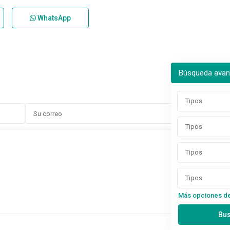
WhatsApp
Búsqueda ava
Tipos
Tipos
Tipos
Tipos
Más opciones d