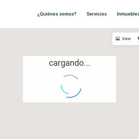
¿Quiénes somos?
Servicios
Inmueble
View
cargando...