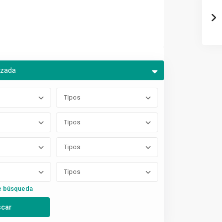
nzada
Tipos
Tipos
Tipos
Tipos
e búsqueda