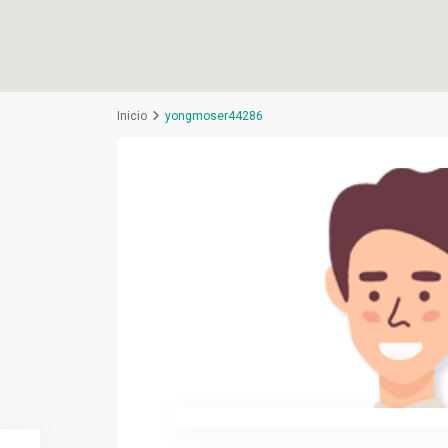
Inicio
yongmoser44286