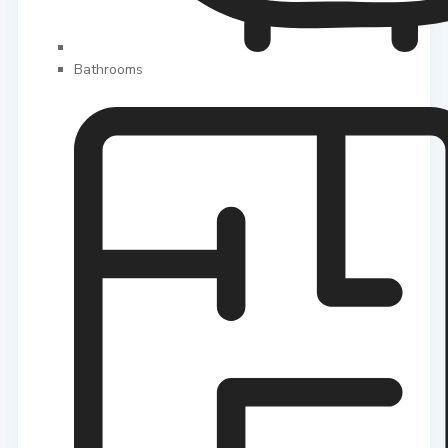
Bathrooms