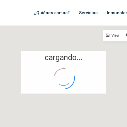
¿Quiénes somos?
Servicios
Inmueble
View
cargando...