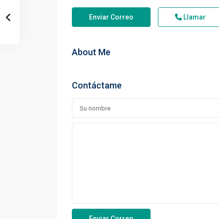
Enviar Correo
Llamar
About Me
Contáctame