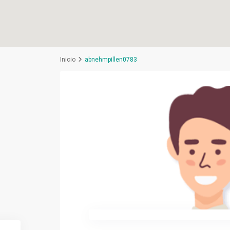
Inicio
abnehmpillen0783