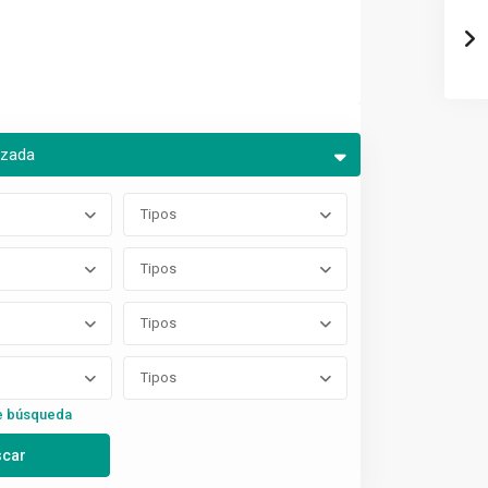
nzada
Tipos
Tipos
Tipos
Tipos
e búsqueda