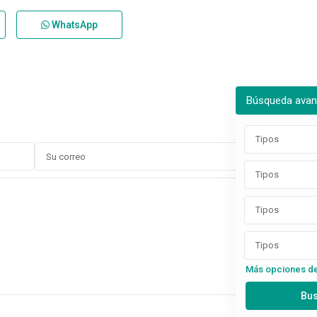
WhatsApp
Búsqueda ava
Tipos
Tipos
Tipos
Tipos
Más opciones d