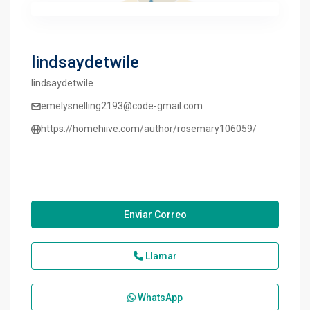
lindsaydetwile
lindsaydetwile
emelysnelling2193@code-gmail.com
https://homehiive.com/author/rosemary106059/
Enviar Correo
Llamar
WhatsApp