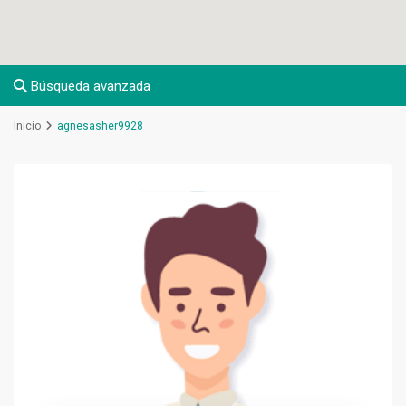
Búsqueda avanzada
Inicio
agnesasher9928