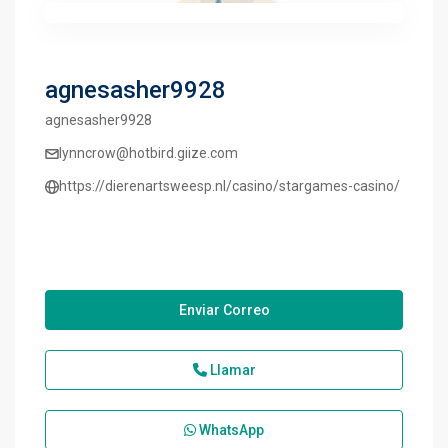
agnesasher9928
agnesasher9928
lynncrow@hotbird.giize.com
https://dierenartsweesp.nl/casino/stargames-casino/
Enviar Correo
Llamar
WhatsApp