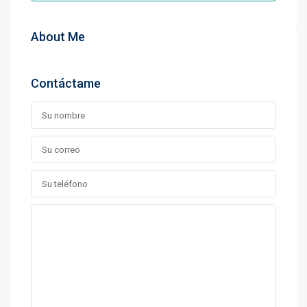
About Me
Contáctame