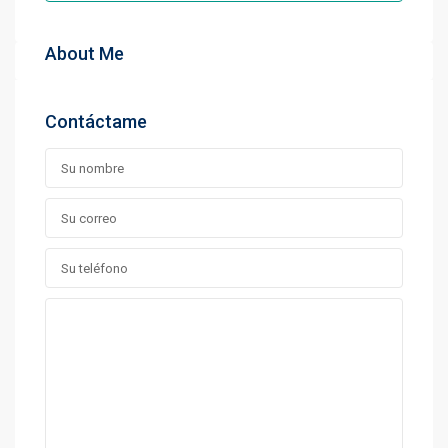
About Me
Contáctame