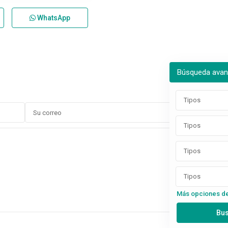
WhatsApp
Búsqueda ava
Tipos
Tipos
Tipos
Tipos
Más opciones d