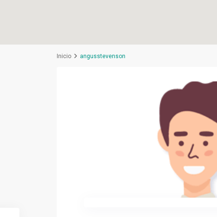
Inicio
angusstevenson