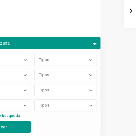
nzada
Tipos
Tipos
Tipos
Tipos
e búsqueda