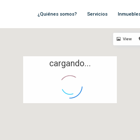
¿Quiénes somos?
Servicios
Inmueble
View
cargando...