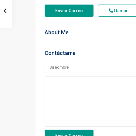
Enviar Correo
Llamar
About Me
Contáctame