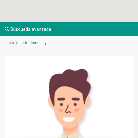
Búsqueda avanzada
Inicio
gertrudemcleay