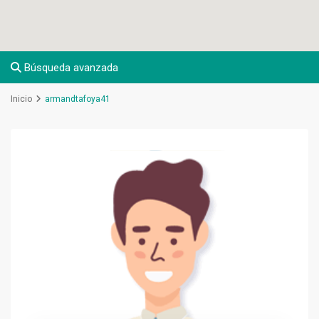
Búsqueda avanzada
Inicio
armandtafoya41