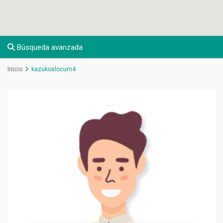
Búsqueda avanzada
Inicio
kazukoslocum4