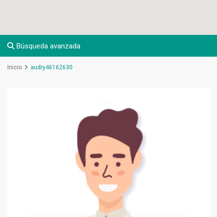
Búsqueda avanzada
Inicio
audry46162630