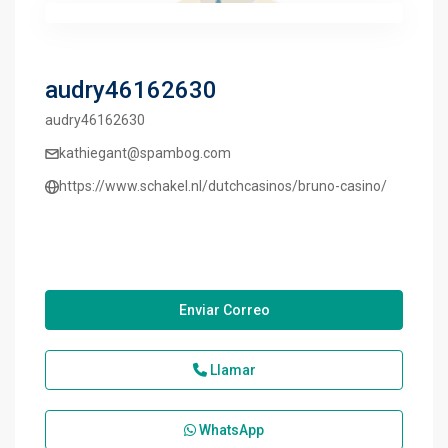
audry46162630
audry46162630
kathiegant@spambog.com
https://www.schakel.nl/dutchcasinos/bruno-casino/
Enviar Correo
Llamar
WhatsApp