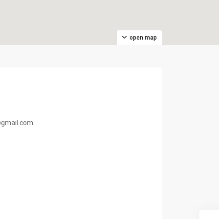
open map
o@gmail.com