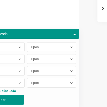
nzada
Tipos
Tipos
Tipos
Tipos
e búsqueda