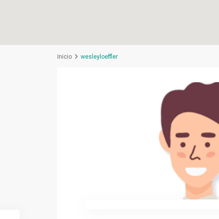
Inicio
wesleyloeffler