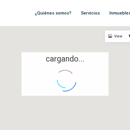
¿Quiénes somos?
Servicios
Inmueble
View
cargando...