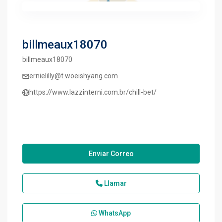
billmeaux18070
billmeaux18070
ernielilly@t.woeishyang.com
https://www.lazzinterni.com.br/chill-bet/
Enviar Correo
Llamar
WhatsApp