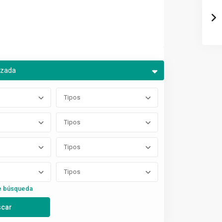
nzada
Tipos
Tipos
Tipos
Tipos
e búsqueda