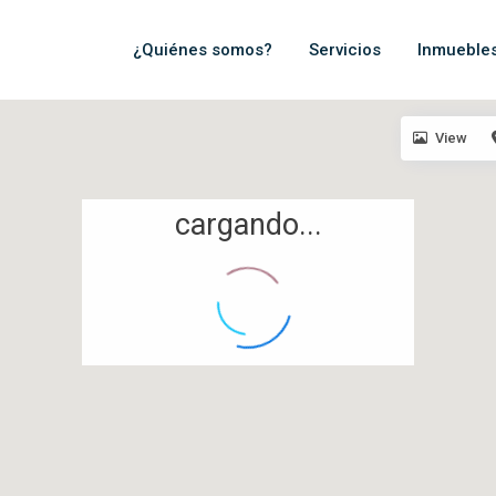
¿Quiénes somos?
Servicios
Inmueble
View
cargando...