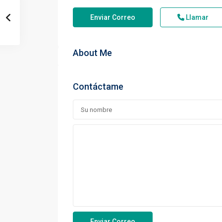
Enviar Correo
Llamar
About Me
Contáctame