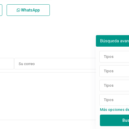
WhatsApp
Búsqueda ava
Tipos
Tipos
Tipos
Tipos
Más opciones d