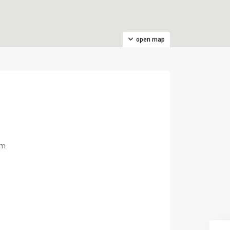
open map
om