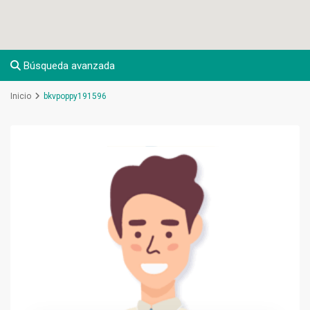
Búsqueda avanzada
Inicio
bkvpoppy191596