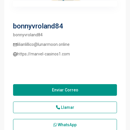
bonnyvroland84
bonnyvroland84
lilianlillico@lunarmoon.online
https://marvel-casinos1.com
Enviar Correo
Llamar
WhatsApp