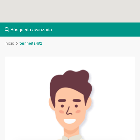
Búsqueda avanzada
Inicio
terrihertz482