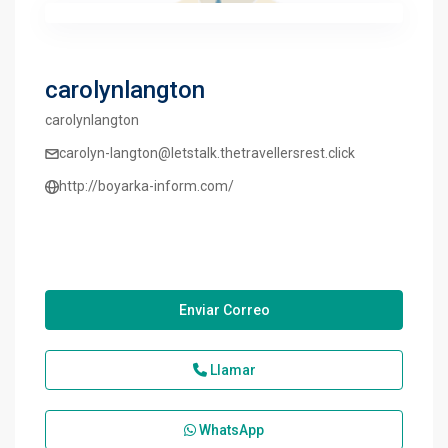
carolynlangton
carolynlangton
carolyn-langton@letstalk.thetravellersrest.click
http://boyarka-inform.com/
Enviar Correo
Llamar
WhatsApp