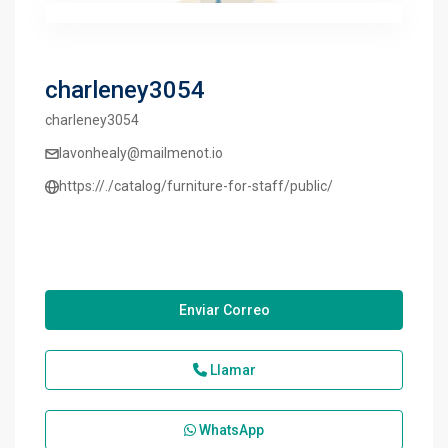
charleney3054
charleney3054
lavonhealy@mailmenot.io
https://./catalog/furniture-for-staff/public/
Enviar Correo
Llamar
WhatsApp