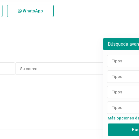
WhatsApp
Búsqueda ava
Tipos
Tipos
Tipos
Tipos
Más opciones d