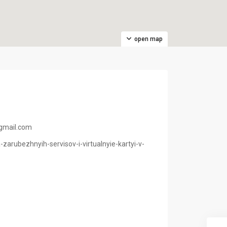
open map
@gmail.com
-zarubezhnyih-servisov-i-virtualnyie-kartyi-v-