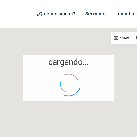
¿Quiénes somos?
Servicios
Inmueble
View
cargando...