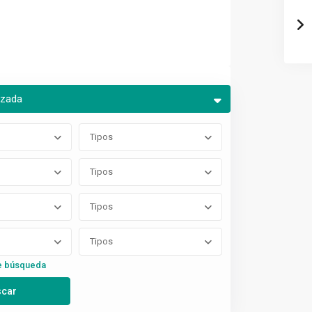
nzada
Tipos
Tipos
Tipos
Tipos
e búsqueda