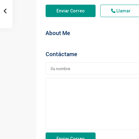
Enviar Correo
Llamar
About Me
Contáctame