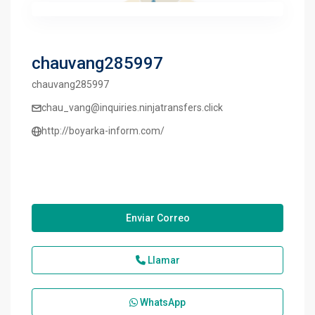
chauvang285997
chauvang285997
chau_vang@inquiries.ninjatransfers.click
http://boyarka-inform.com/
Enviar Correo
Llamar
WhatsApp