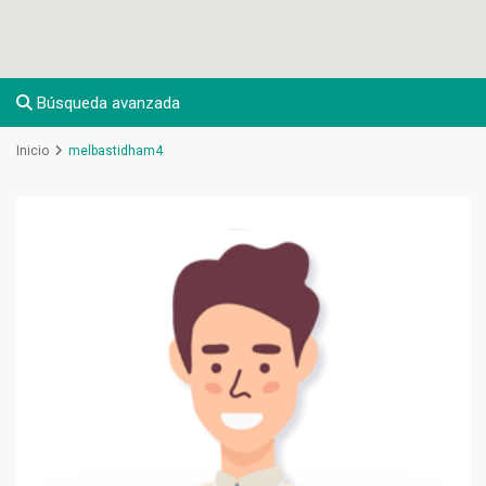
Búsqueda avanzada
Inicio
melbastidham4