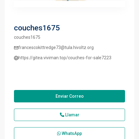
couches1675
couches1675
francescokittredge73@tula.hivoltz.org
https://gitea.viviman.top/couches-for-sale7223
Enviar Correo
Llamar
WhatsApp