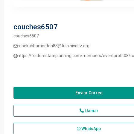
couches6507
couches6507
rebekahharrington83@tula.hivoltz.org
https://fosterestateplanning.com/members/eventprofit08/ac
Enviar Correo
Llamar
WhatsApp