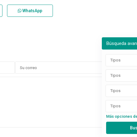
WhatsApp
Búsqueda ava
Tipos
Tipos
Tipos
Tipos
Más opciones d