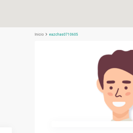
Inicio
eazchas0710605