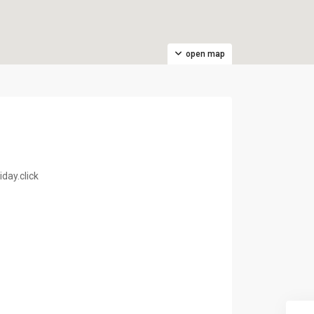
open map
day.click