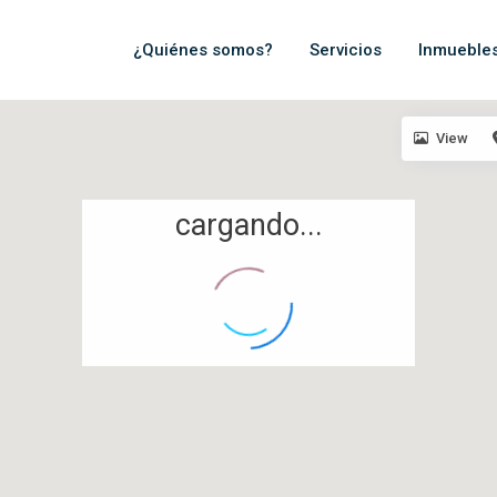
¿Quiénes somos?
Servicios
Inmueble
View
cargando...