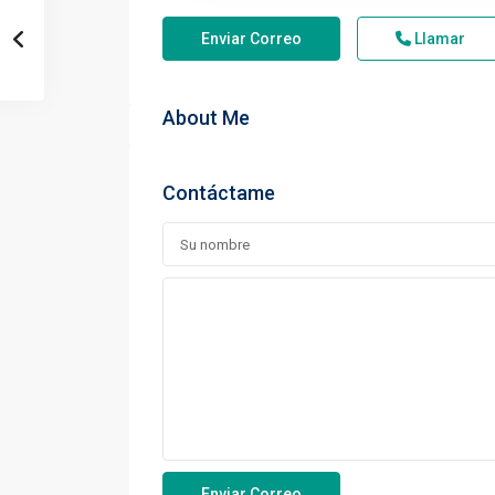
Enviar Correo
Llamar
About Me
Contáctame