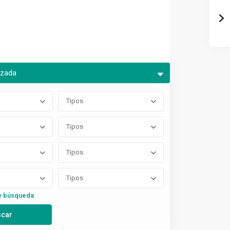
nzada
Tipos
Tipos
Tipos
Tipos
e búsqueda