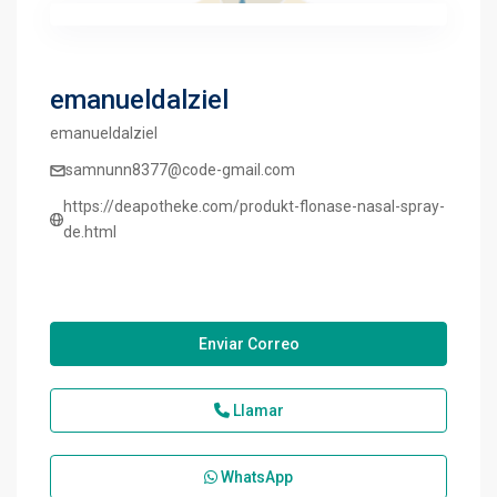
emanueldalziel
emanueldalziel
samnunn8377@code-gmail.com
https://deapotheke.com/produkt-flonase-nasal-spray-
de.html
Enviar Correo
Llamar
WhatsApp