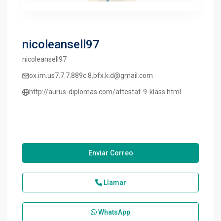
nicoleansell97
nicoleansell97
ox.im.us7.7.7.889c.8.bfx.k.d@gmail.com
http://aurus-diplomas.com/attestat-9-klass.html
Enviar Correo
Llamar
WhatsApp