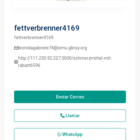
fettverbrenner4169
fettverbrenner4169
leonidagabriele74@simu.glinxy.org
http://111.230.92.227:3000/schmerzmittel-mit-
rabatt6596
Enviar Correo
Llamar
WhatsApp