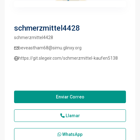
schmerzmittel4428
schmerzmittel4428
beveastham68@simu.glinxy.org
https://git.slegeir.com/schmerzmittel-kaufen5138
Enviar Correo
Llamar
WhatsApp