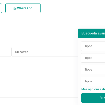
WhatsApp
Búsqueda ava
Tipos
Tipos
Tipos
Tipos
Más opciones d