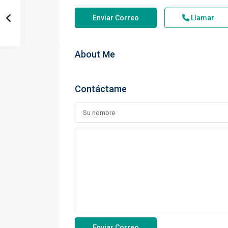
Enviar Correo
Llamar
About Me
Contáctame