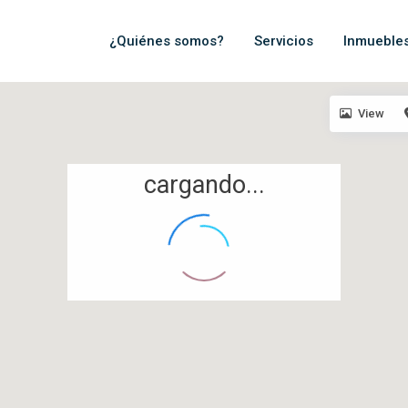
¿Quiénes somos?
Servicios
Inmueble
View
cargando...