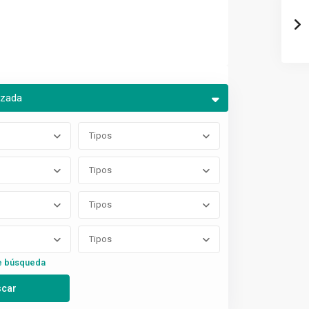
nzada
Tipos
Tipos
Tipos
Tipos
e búsqueda