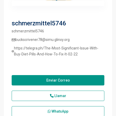
schmerzmittel5746
schmerzmittel5746
buckscrivener78@simu.glinxy.org
https://telegra.ph/The-Most-Significant-Issue-With-
Buy-Diet-Pills-And-How-To-Fix-It-02-22
Enviar Correo
Llamar
WhatsApp