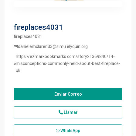
fireplaces4031
fireplaces4031
danielemclaren33@simu.elyquin.org
https://ezmarkbookmarks.com/story21369840/14-
misconceptions-commonly-held-about-best-fireplace-
uk
Enviar Correo
Llamar
WhatsApp