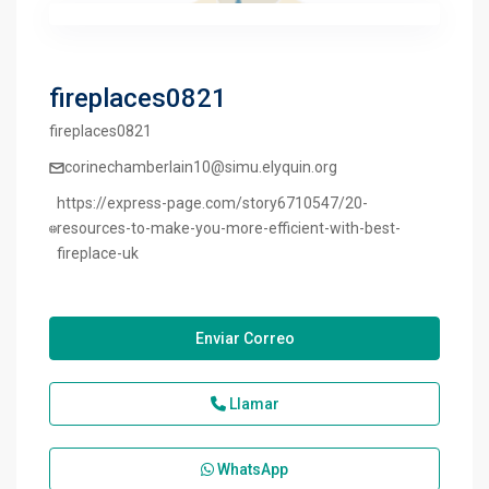
fireplaces0821
fireplaces0821
corinechamberlain10@simu.elyquin.org
https://express-page.com/story6710547/20-
resources-to-make-you-more-efficient-with-best-
fireplace-uk
Enviar Correo
Llamar
WhatsApp