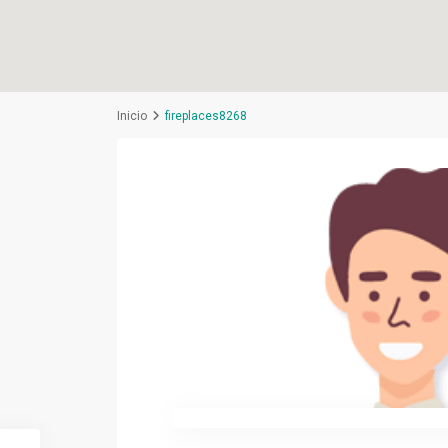
Inicio
fireplaces8268