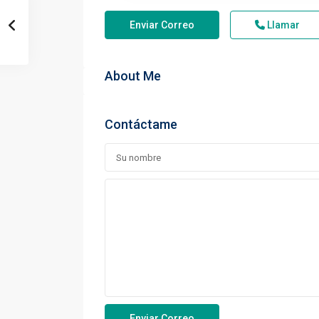
Enviar Correo
Llamar
About Me
Contáctame