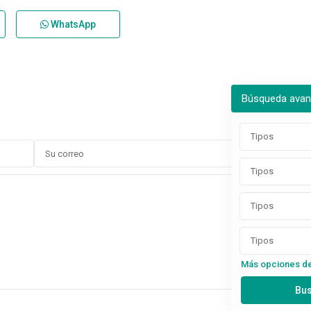
WhatsApp
Búsqueda ava
Tipos
Tipos
Tipos
Tipos
Más opciones d