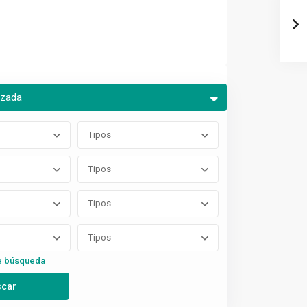
nzada
Tipos
Tipos
Tipos
Tipos
e búsqueda