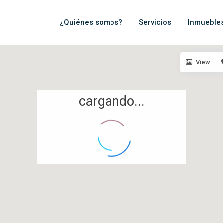
¿Quiénes somos?
Servicios
Inmueble
View
cargando...