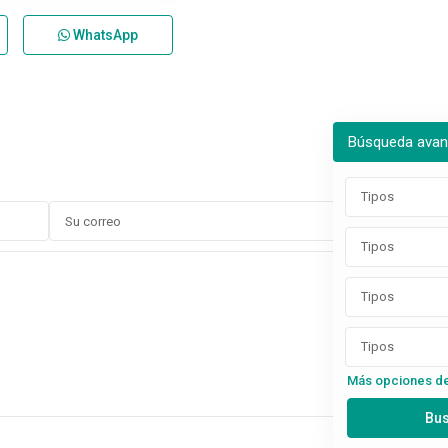
WhatsApp
Búsqueda ava
Tipos
Tipos
Tipos
Tipos
Más opciones d