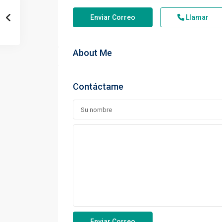
Enviar Correo
Llamar
About Me
Contáctame