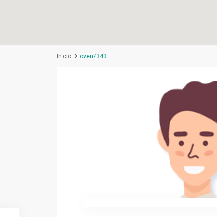
Inicio
oven7343