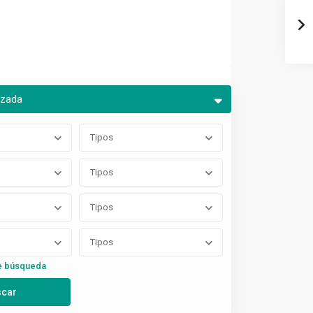
nzada
Tipos
Tipos
Tipos
Tipos
e búsqueda