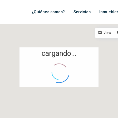
¿Quiénes somos?
Servicios
Inmueble
View
cargando...