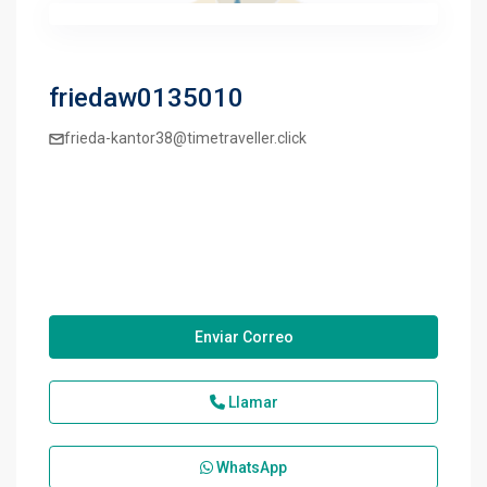
friedaw0135010
frieda-kantor38@timetraveller.click
Enviar Correo
Llamar
WhatsApp