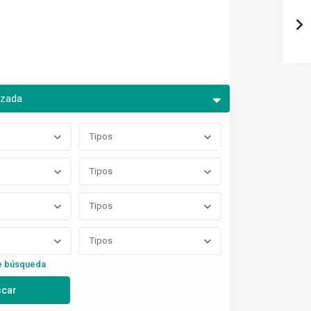
nzada
Tipos
Tipos
Tipos
Tipos
e búsqueda