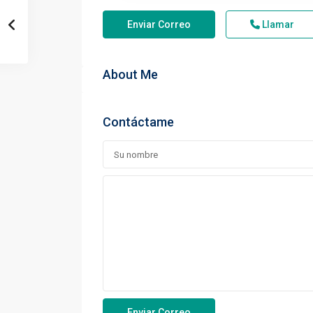
Enviar Correo
Llamar
About Me
Contáctame