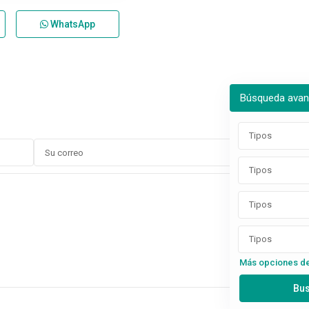
WhatsApp
Búsqueda ava
Tipos
Tipos
Tipos
Tipos
Más opciones d