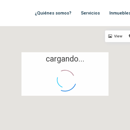
¿Quiénes somos?
Servicios
Inmueble
View
cargando...