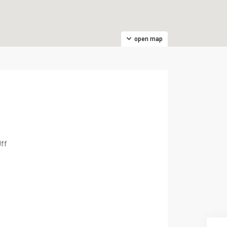
open map
Jff