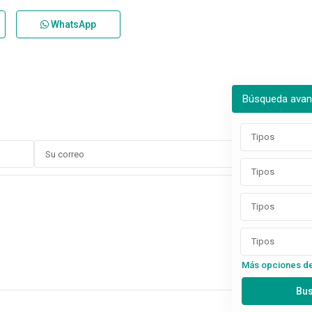
WhatsApp
Búsqueda ava
Tipos
Tipos
Tipos
Tipos
Más opciones d