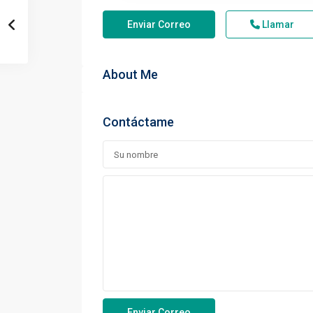
Enviar Correo
Llamar
About Me
Contáctame