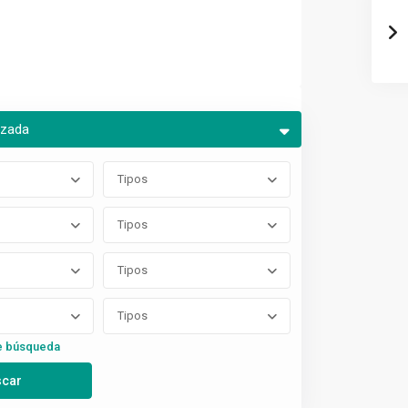
nzada
Tipos
Tipos
Tipos
Tipos
e búsqueda