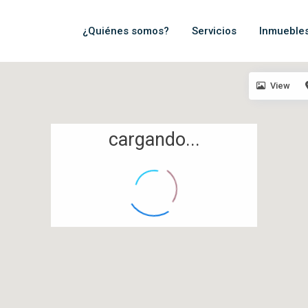
¿Quiénes somos?
Servicios
Inmueble
View
cargando...