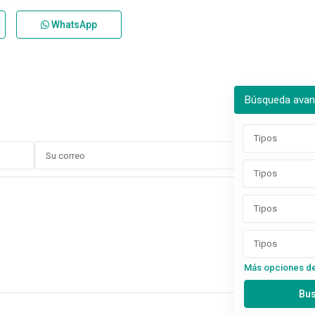
WhatsApp
Búsqueda ava
Tipos
Tipos
Tipos
Tipos
Más opciones d