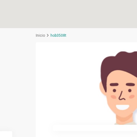
Inicio
hob3508t