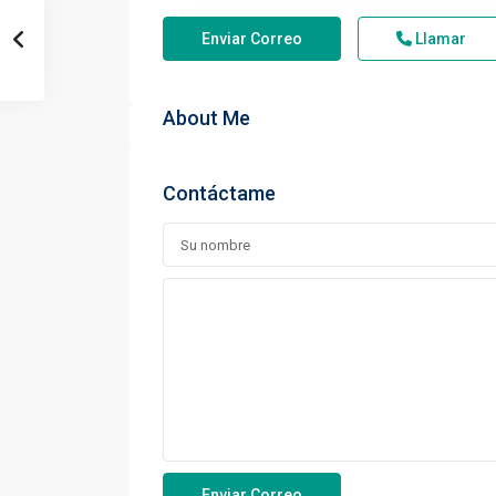
Enviar Correo
Llamar
About Me
Contáctame