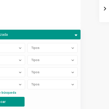
nzada
Tipos
Tipos
Tipos
Tipos
e búsqueda