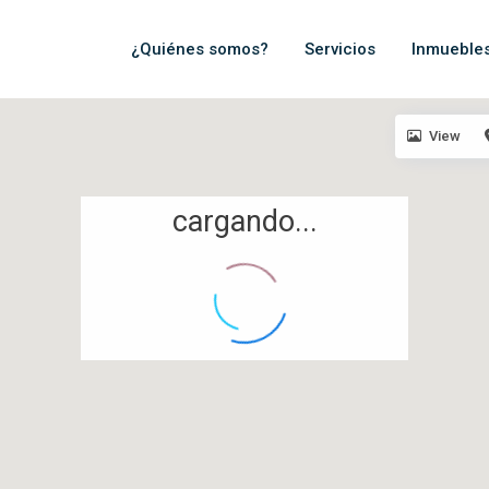
¿Quiénes somos?
Servicios
Inmueble
View
cargando...