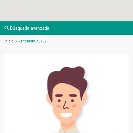
Búsqueda avanzada
Inicio
kent0038575739