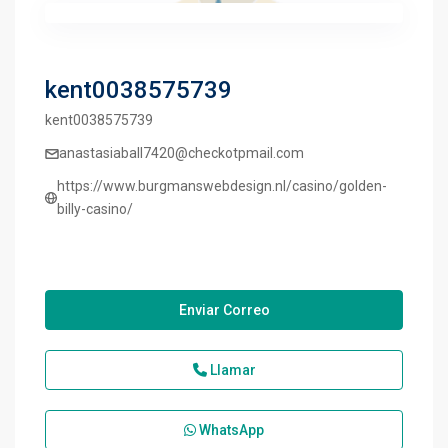
kent0038575739
kent0038575739
anastasiaball7420@checkotpmail.com
https://www.burgmanswebdesign.nl/casino/golden-
billy-casino/
Enviar Correo
Llamar
WhatsApp