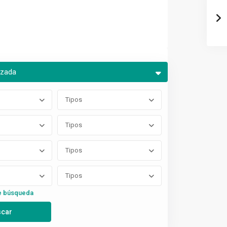
nzada
Tipos
Tipos
Tipos
Tipos
e búsqueda