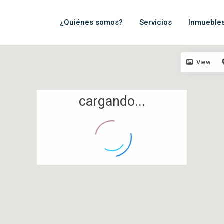
¿Quiénes somos?
Servicios
Inmueble
View
cargando...