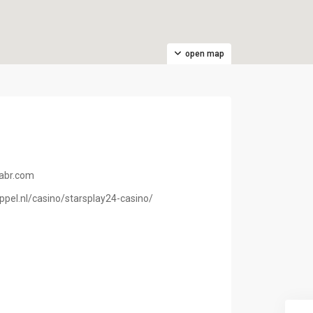
open map
sabr.com
ppel.nl/casino/starsplay24-casino/