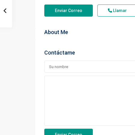
Enviar Correo
Llamar
About Me
Contáctame