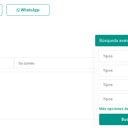
WhatsApp
Búsqueda ava
Tipos
Tipos
Tipos
Tipos
Más opciones d