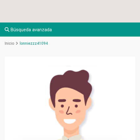
Búsqueda avanzada
Inicio
lonniezzz41094