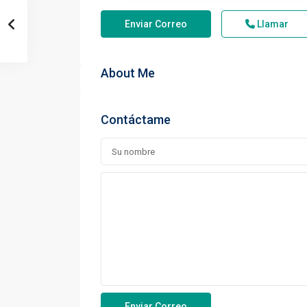
Enviar Correo
Llamar
About Me
Contáctame