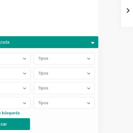
nzada
Tipos
Tipos
Tipos
Tipos
e búsqueda