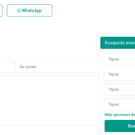
WhatsApp
Búsqueda ava
Tipos
Tipos
Tipos
Tipos
Más opciones d