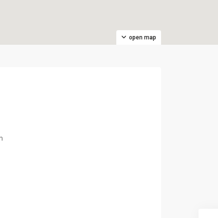
open map
m