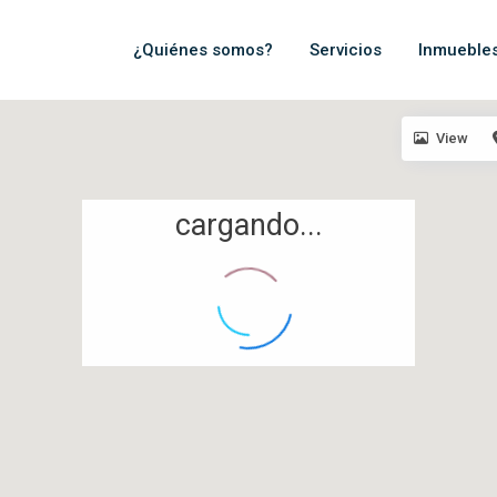
¿Quiénes somos?
Servicios
Inmueble
View
cargando...