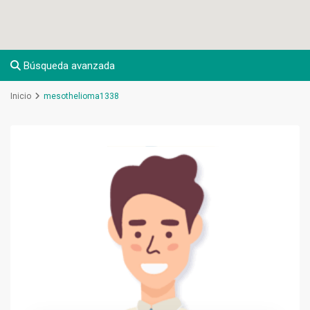
Búsqueda avanzada
Inicio
mesothelioma1338