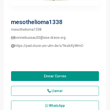
mesothelioma1338
mesothelioma1338
bonniebussau50@sise.dravix.org
https://pad.stuve.uni-ulm.de/s/9ezbXyWmO
Enviar Correo
Llamar
WhatsApp