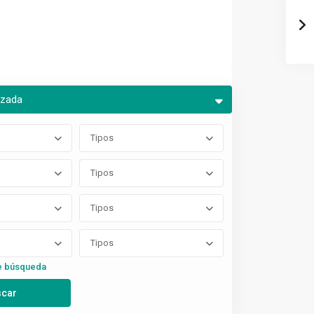
nzada
Tipos
Tipos
Tipos
Tipos
e búsqueda