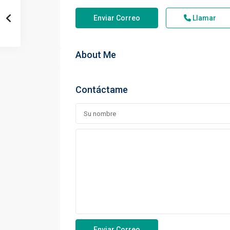
Enviar Correo
Llamar
About Me
Contáctame