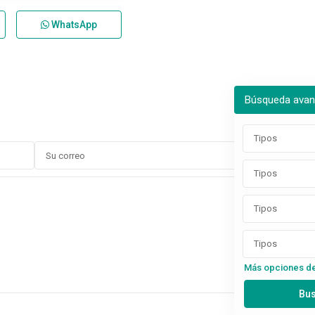
WhatsApp
Búsqueda ava
Tipos
Tipos
Tipos
Tipos
Más opciones d