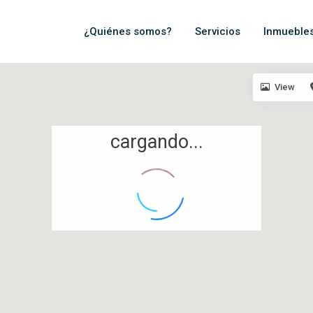
¿Quiénes somos?
Servicios
Inmueble
View
cargando...