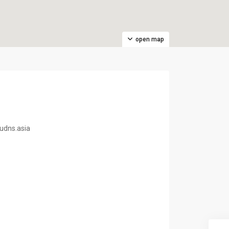
open map
oudns.asia