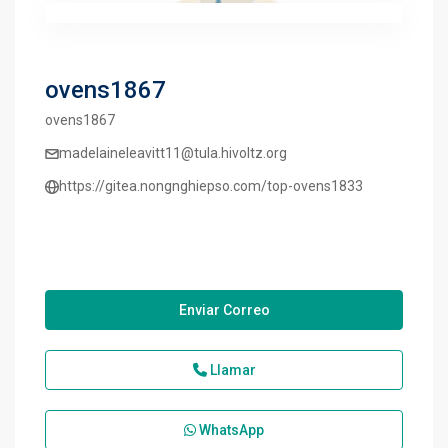
ovens1867
ovens1867
madelaineleavitt11@tula.hivoltz.org
https://gitea.nongnghiepso.com/top-ovens1833
Enviar Correo
Llamar
WhatsApp