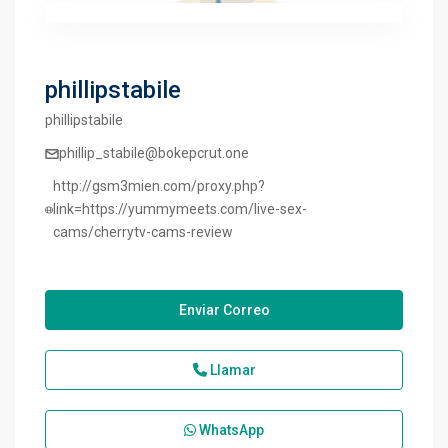
phillipstabile
phillipstabile
phillip_stabile@bokepcrut.one
http://gsm3mien.com/proxy.php?
link=https://yummymeets.com/live-sex-
cams/cherrytv-cams-review
Enviar Correo
Llamar
WhatsApp