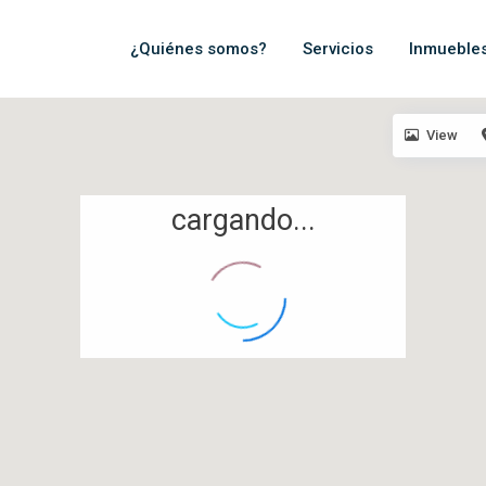
¿Quiénes somos?
Servicios
Inmueble
View
cargando...