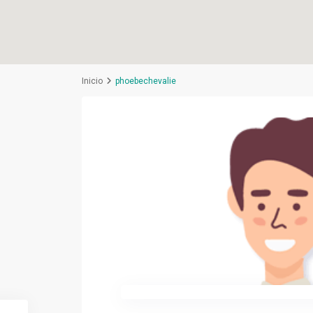
Inicio
phoebechevalie