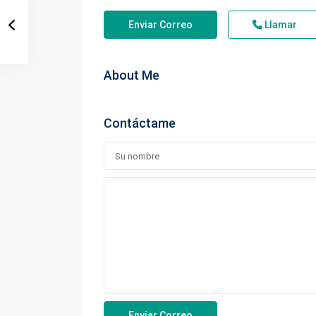
Enviar Correo
Llamar
About Me
Contáctame