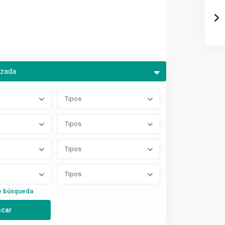
nzada
Tipos
Tipos
Tipos
Tipos
e búsqueda