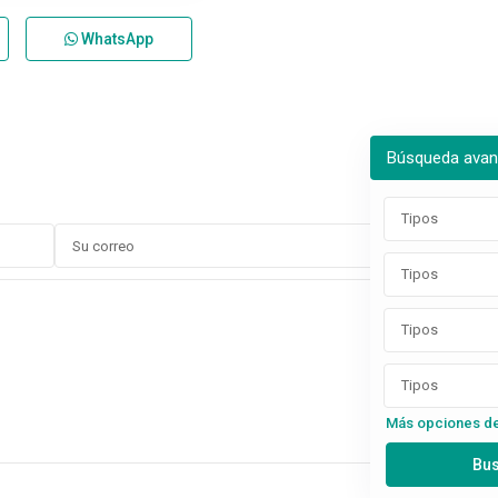
WhatsApp
Búsqueda ava
Tipos
Tipos
Tipos
Tipos
Más opciones d